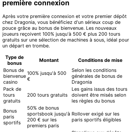
première connexion
Après votre première connexion et votre premier dépôt
chez Dragonia, vous bénéficiez d'un sérieux coup de
pouce grâce au bonus de bienvenue. Les nouveaux
joueurs reçoivent 100% jusqu'à 500 € plus 200 tours
gratuits sur une sélection de machines à sous, idéal pour
un départ en trombe.
Type de
Montant
Conditions de mise
bonus
Bonus de
Selon les conditions
100% jusqu'à 500
bienvenue
générales de bonus de
€
casino
Dragonia
Pack de
Les gains issus des tours
tours
200 tours gratuits
doivent être misés selon
gratuits
les règles du bonus
50% de bonus
Bonus
sportsbook jusqu'à
Rollover exigé sur les
paris
200 € sur les
paris sportifs éligibles
sportifs
premiers paris