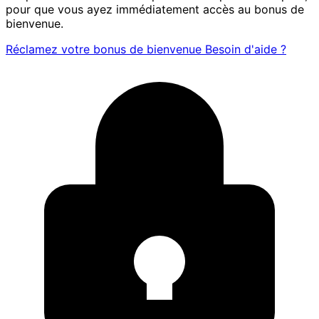
pour que vous ayez immédiatement accès au bonus de
bienvenue.
Réclamez votre bonus de bienvenue
Besoin d'aide ?