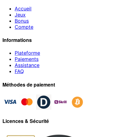
Accueil
Jeux
Bonus
Compte
Informations
Plateforme
Paiements
Assistance
FAQ
Méthodes de paiement
Licences & Sécurité